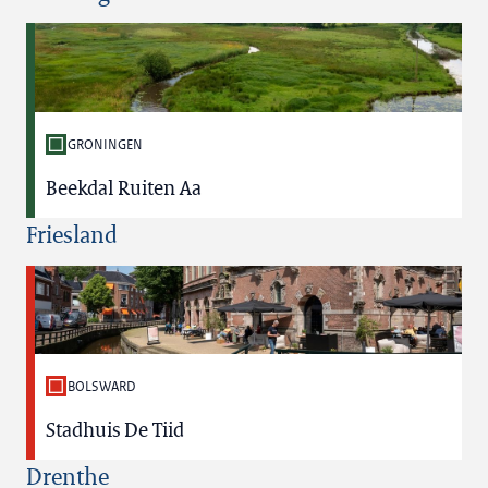
GRONINGEN
Beekdal Ruiten Aa
Friesland
BOLSWARD
Stadhuis De Tiid
Drenthe