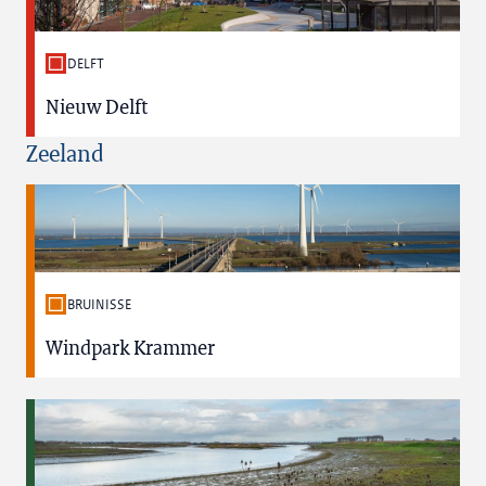
DELFT
Nieuw Delft
Zeeland
BRUINISSE
Windpark Krammer