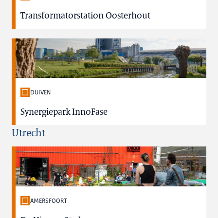
Transformatorstation Oosterhout
DUIVEN
Synergiepark InnoFase
Utrecht
AMERSFOORT