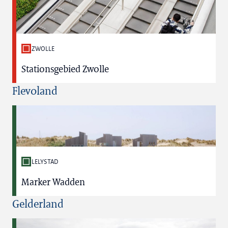
ZWOLLE
Stationsgebied Zwolle
Flevoland
LELYSTAD
Marker Wadden
Gelderland