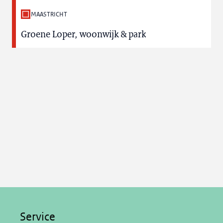
MAASTRICHT
Groene Loper, woonwijk & park
Service