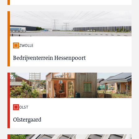
ZWOLLE
Bedrijventerrein Hessenpoort
OLST
Olstergaard