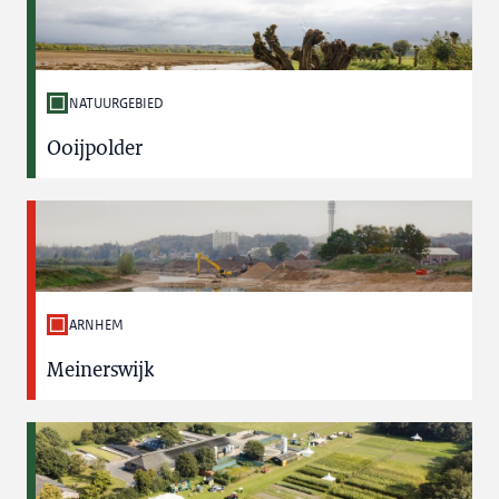
NATUURGEBIED
Ooijpolder
ARNHEM
Meinerswijk