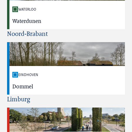
WATERLOO
Waterdunen
Noord-Brabant
EINDHOVEN
Dommel
Limburg