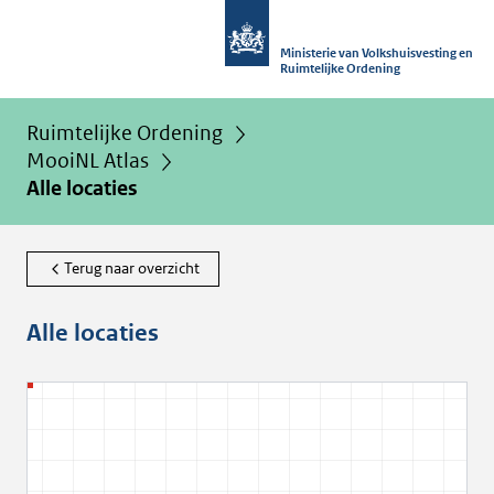
Ministerie van Volkshuisvesting en
Ruimtelijke Ordening
Ruimtelijke Ordening
MooiNL Atlas
Alle locaties
Terug naar overzicht
Alle locaties