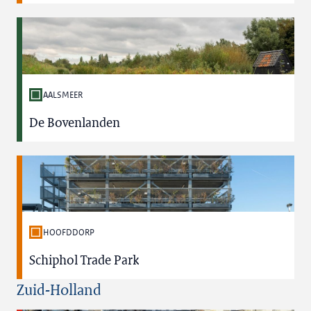
AALSMEER
De Bovenlanden
HOOFDDORP
Schiphol Trade Park
Zuid-Holland