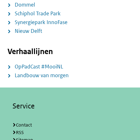
Dommel
Schiphol Trade Park
Synergiepark InnoFase
Nieuw Delft
Verhaallijnen
OpPadCast #MooiNL
Landbouw van morgen
Service
Contact
RSS