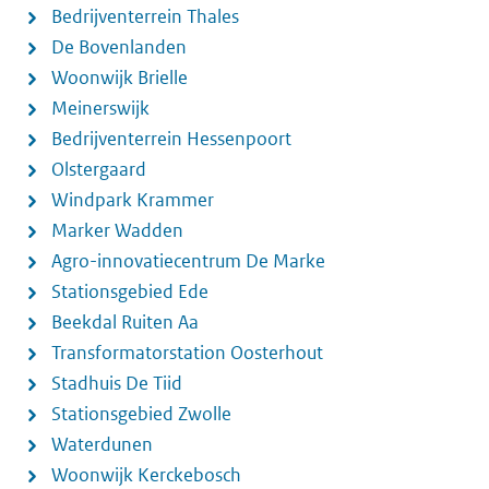
Bedrijventerrein Thales
De Bovenlanden
Woonwijk Brielle
Meinerswijk
Bedrijventerrein Hessenpoort
Olstergaard
Windpark Krammer
Marker Wadden
Agro-innovatiecentrum De Marke
Stationsgebied Ede
Beekdal Ruiten Aa
Transformatorstation Oosterhout
Stadhuis De Tiid
Stationsgebied Zwolle
Waterdunen
Woonwijk Kerckebosch