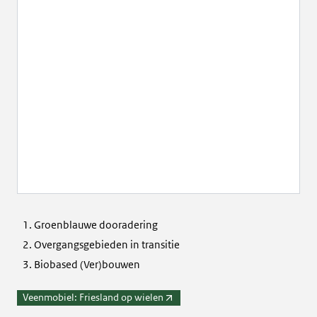
Groenblauwe dooradering
Overgangsgebieden in transitie
Biobased (Ver)bouwen
Veenmobiel: Friesland op wielen