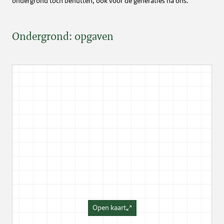
ondergrond toch benutten, ook voor de generaties na ons.
Ondergrond: opgaven
Open kaart