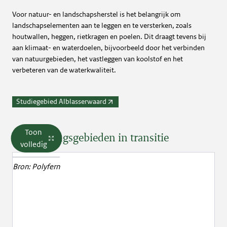
Voor natuur- en landschapsherstel is het belangrijk om
landschapselementen aan te leggen en te versterken, zoals
houtwallen, heggen, rietkragen en poelen. Dit draagt tevens bij
aan klimaat- en waterdoelen, bijvoorbeeld door het verbinden
van natuurgebieden, het vastleggen van koolstof en het
verbeteren van de waterkwaliteit.
Studiegebied Alblasserwaard
Toon
2. Overgangsgebieden in transitie
volledig
Bron:
Polyfern