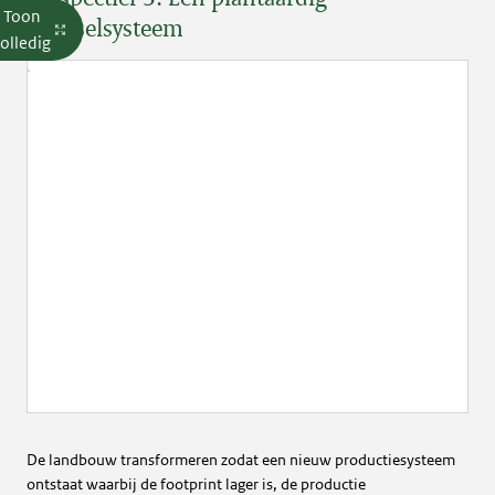
Toon
voedselsysteem
olledig
De landbouw transformeren zodat een nieuw productiesysteem
ontstaat waarbij de footprint lager is, de productie