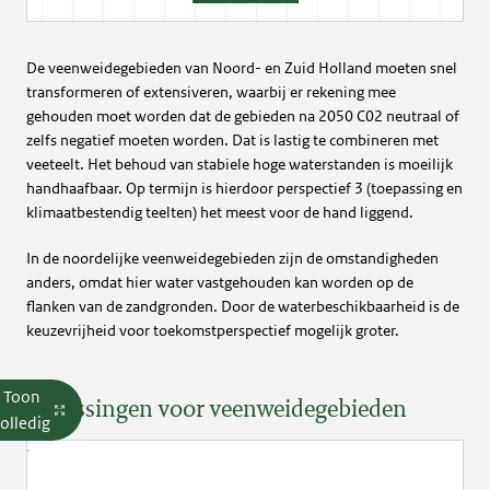
De veenweidegebieden van Noord- en Zuid Holland moeten snel
transformeren of extensiveren, waarbij er rekening mee
gehouden moet worden dat de gebieden na 2050 C02 neutraal of
zelfs negatief moeten worden. Dat is lastig te combineren met
veeteelt. Het behoud van stabiele hoge waterstanden is moeilijk
handhaafbaar. Op termijn is hierdoor perspectief 3 (toepassing en
klimaatbestendig teelten) het meest voor de hand liggend.
In de noordelijke veenweidegebieden zijn de omstandigheden
anders, omdat hier water vastgehouden kan worden op de
flanken van de zandgronden. Door de waterbeschikbaarheid is de
keuzevrijheid voor toekomstperspectief mogelijk groter.
Toon
Oplossingen voor veenweidegebieden
olledig