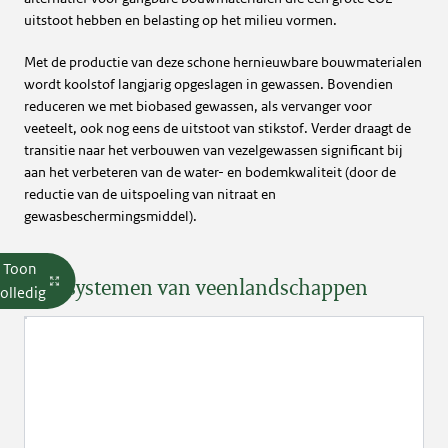
uitstoot hebben en belasting op het milieu vormen.
Met de productie van deze schone hernieuwbare bouwmaterialen
wordt koolstof langjarig opgeslagen in gewassen. Bovendien
reduceren we met biobased gewassen, als vervanger voor
veeteelt, ook nog eens de uitstoot van stikstof. Verder draagt de
transitie naar het verbouwen van vezelgewassen significant bij
aan het verbeteren van de water- en bodemkwaliteit (door de
reductie van de uitspoeling van nitraat en
gewasbeschermingsmiddel).
Toon
Teeltsystemen van veenlandschappen
olledig