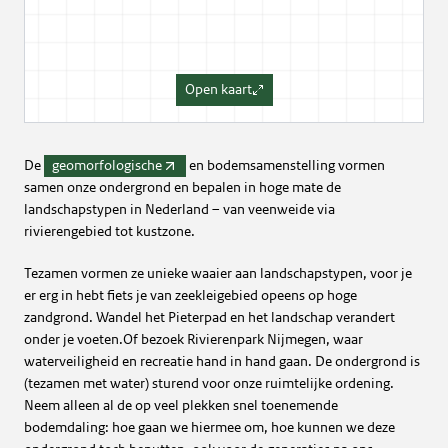
Open kaart
De
geomorfologische
en bodemsamenstelling vormen
samen onze ondergrond en bepalen in hoge mate de
landschapstypen in Nederland – van veenweide via
rivierengebied tot kustzone.
Tezamen vormen ze unieke waaier aan landschapstypen, voor je
er erg in hebt fiets je van zeekleigebied opeens op hoge
zandgrond. Wandel het Pieterpad en het landschap verandert
onder je voeten.Of bezoek Rivierenpark Nijmegen, waar
waterveiligheid en recreatie hand in hand gaan. De ondergrond is
(tezamen met water) sturend voor onze ruimtelijke ordening.
Neem alleen al de op veel plekken snel toenemende
bodemdaling: hoe gaan we hiermee om, hoe kunnen we deze