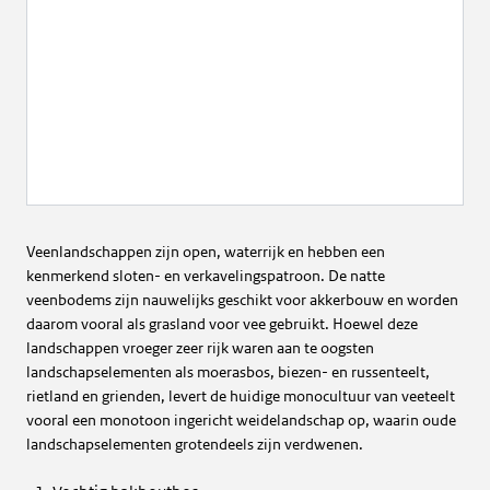
Veenlandschappen zijn open, waterrijk en hebben een
kenmerkend sloten- en verkavelingspatroon. De natte
veenbodems zijn nauwelijks geschikt voor akkerbouw en worden
daarom vooral als grasland voor vee gebruikt. Hoewel deze
landschappen vroeger zeer rijk waren aan te oogsten
landschapselementen als moerasbos, biezen- en russenteelt,
rietland en grienden, levert de huidige monocultuur van veeteelt
vooral een monotoon ingericht weidelandschap op, waarin oude
landschapselementen grotendeels zijn verdwenen.