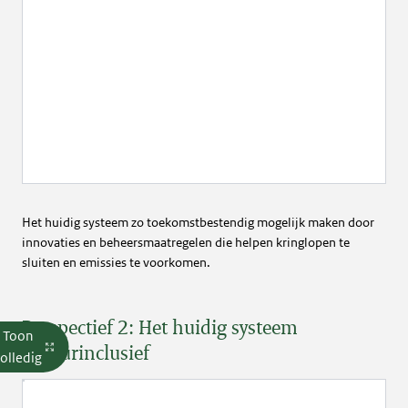
Het huidig systeem zo toekomstbestendig mogelijk maken door
innovaties en beheersmaatregelen die helpen kringlopen te
sluiten en emissies te voorkomen.
Perspectief 2: Het huidig systeem
Toon
natuurinclusief
olledig