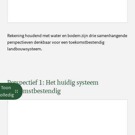
Rekening houdend met water en bodem zijn drie samenhangende
perspectieven denkbaar voor een toekomstbestendig
landbouwsysteem.
Perspectief 1: Het huidig systeem
Toon
toekomstbestendig
olledig