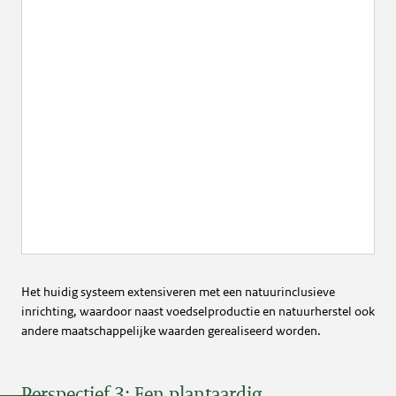
Het huidig systeem extensiveren met een natuurinclusieve
inrichting, waardoor naast voedselproductie en natuurherstel ook
andere maatschappelijke waarden gerealiseerd worden.
Perspectief 3: Een plantaardig