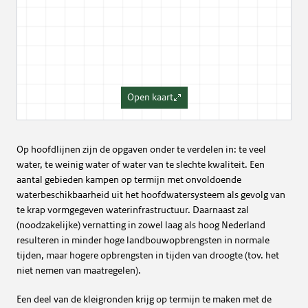
Open kaart
Op hoofdlijnen zijn de opgaven onder te verdelen in: te veel
water, te weinig water of water van te slechte kwaliteit. Een
aantal gebieden kampen op termijn met onvoldoende
waterbeschikbaarheid uit het hoofdwatersysteem als gevolg van
te krap vormgegeven waterinfrastructuur. Daarnaast zal
(noodzakelijke) vernatting in zowel laag als hoog Nederland
resulteren in minder hoge landbouwopbrengsten in normale
tijden, maar hogere opbrengsten in tijden van droogte (tov. het
niet nemen van maatregelen).
Een deel van de kleigronden krijg op termijn te maken met de